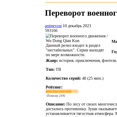
Переворот военног
animevost
10 декабрь 2023
593166
Ma
Данный релиз входит в раздел
"нестабильных". Серии выходят
Го
по мере возможности.
Жанр:
история, приключения, фэнтези
Тип:
ТВ
Количество серий:
48 (25 мин.)
Рейтинг:
(Голосов:
219
)
Описание:
По лесу от своих многочисл
достались противнику. Зуши оказывает
устанавливается тягостная атмосфера. 