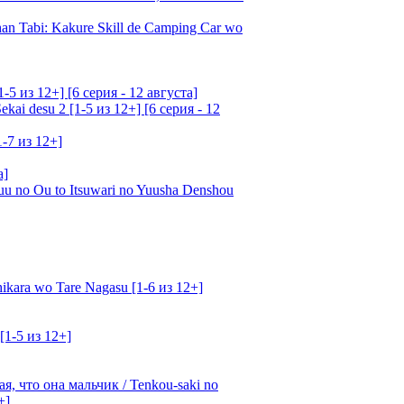
an Tabi: Kakure Skill de Camping Car wo
5 из 12+] [6 серия - 12 августа]
ai desu 2 [1-5 из 12+] [6 серия - 12
1-7 из 12+]
а]
u no Ou to Itsuwari no Yuusha Denshou
kara wo Tare Nagasu [1-6 из 12+]
[1-5 из 12+]
, что она мальчик / Tenkou-saki no
+]