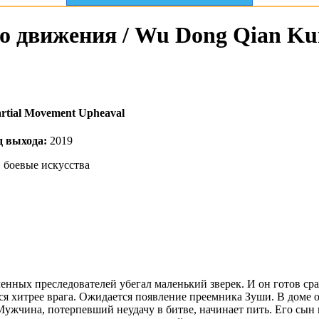
о движения / Wu Dong Qian Kun 
rtial Movement Upheaval
д выхода:
2019
, боевые искусства
енных преследователей убегал маленький зверек. И он готов сра
ся хитрее врага. Ожидается появление преемника Зуши. В доме
Мужчина, потерпевший неудачу в битве, начинает пить. Его сын 