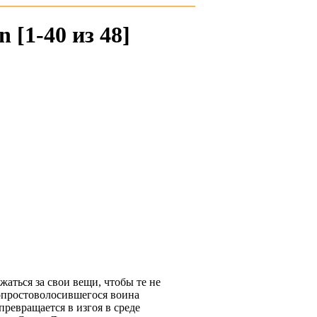
[1-40 из 48]
жаться за свои вещи, чтобы те не
 опростоволосившегося воина
превращается в изгоя в среде