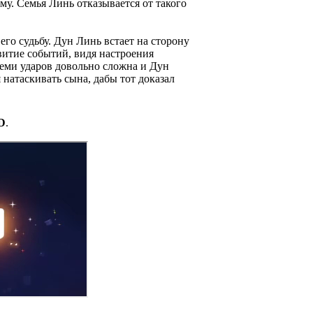
му. Семья Линь отказывается от такого
его судьбу. Дун Линь встает на сторону
витие событий, видя настроения
Семи ударов довольно сложна и Дун
 натаскивать сына, дабы тот доказал
D
.