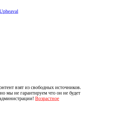
 Upheaval
онтент взят из свободных источников.
 но мы не гарантируем что он не будет
и администрации!
Возрастное