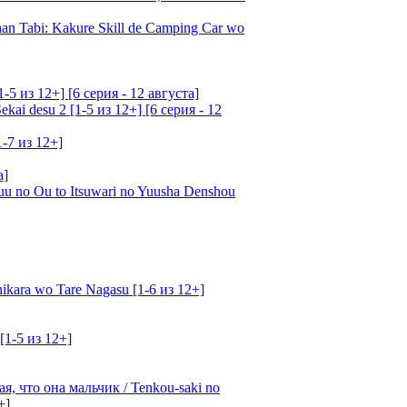
an Tabi: Kakure Skill de Camping Car wo
5 из 12+] [6 серия - 12 августа]
ai desu 2 [1-5 из 12+] [6 серия - 12
1-7 из 12+]
а]
u no Ou to Itsuwari no Yuusha Denshou
kara wo Tare Nagasu [1-6 из 12+]
[1-5 из 12+]
, что она мальчик / Tenkou-saki no
+]