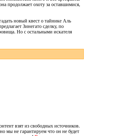
она продолжает охоту за оставшимися,
гадать новый квест о тайнике Аль
редлагает Зинегато сделку, по
кровища. Но с остальными искателя
онтент взят из свободных источников.
 но мы не гарантируем что он не будет