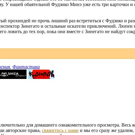
му. У нашей обаятельной Фудзико Минэ уже есть три карточки и 
тый прохиндей не прочь лишний раз встретиться с Фудзико и раз
инспектор Зинегато и остальные искатели приключений. Люпен п
го ловить до тех пор, пока они вместе с Зинегато не найдут со
ения
,
Фантастика
ключительно для домашнего ознакомительного просмотра. Весь к
ши авторские права,
свяжитись с нами
и мы его сразу же удалим,