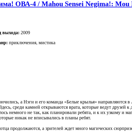
! ОВА-4 / Mahou Sensei Negima!: Mou Hit
д выхода:
2009
нр:
приключения, мистика
нчились, а Нэги и его команда «Белые крылья» направляются в 
Здесь, среди камней открываются врата, которые ведут друзей к
ось немного не так, как планировали ребята, и к их узкому и м
торые никак не вписывались в планы ребят.
 отца продолжаются, а зрителей ждет много магических сюрпри