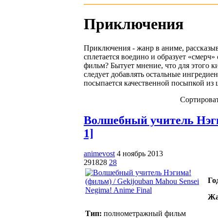
Приключения
Приключения - жанр в аниме, рассказы
сплетается воедино и образует «смерч»
фильм? Бытует мнение, что для этого 
следует добавлять остальные ингредиен
посыпается качественной посыпкой из 
Сортироват
Волшебный учитель Нэгим
1]
animevost
4 ноябрь 2013
291828
28
Го
Жа
Тип:
полнометражный фильм