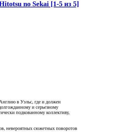
otsu no Sekai [1-5 из 5]
Англию в Уэльс, где и должен
 долгожданному и серьезному
агически подкованному коллективу,
зов, невероятных сюжетных поворотов