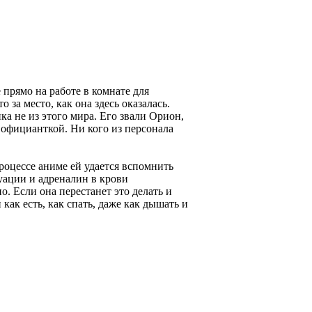
 прямо на работе в комнате для
о за место, как она здесь оказалась.
ка не из этого мира. Его звали Орион,
е официанткой. Ни кого из персонала
процессе аниме ей удается вспомнить
туации и адреналин в крови
. Если она перестанет это делать и
 как есть, как спать, даже как дышать и