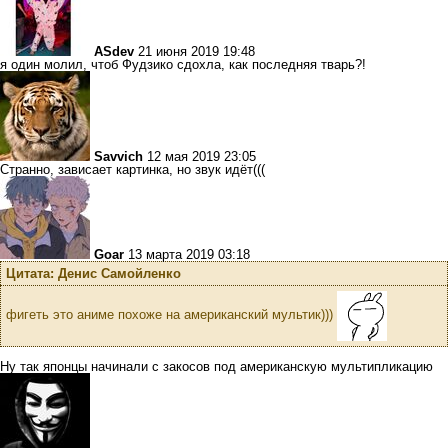
ASdev
21 июня 2019 19:48
я один молил, чтоб Фудзико сдохла, как последняя тварь?!
Savvich
12 мая 2019 23:05
Странно, зависает картинка, но звук идёт(((
Goar
13 марта 2019 03:18
Цитата: Денис Самойленко
фигеть это аниме похоже на американский мультик)))
Ну так японцы начинали с закосов под американскую мультипликацию