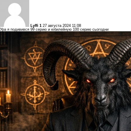
Lyffi 1
27 августа 2024 11:08
Ура я подивився 99 серию и юбилейную 100 серию сьогодни