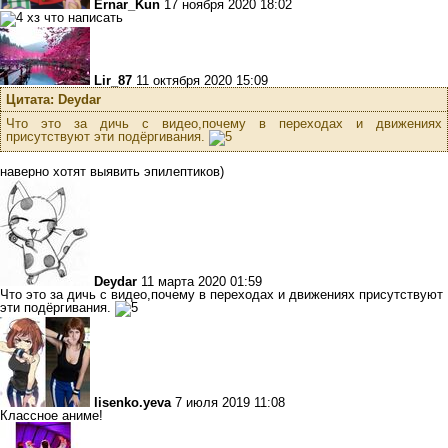
Ernar_Kun
17 ноября 2020 18:02
хз что написать
Lir_87
11 октября 2020 15:09
Цитата: Deydar
Что это за дичь с видео,почему в переходах и движениях
присутствуют эти подёргивания.
наверно хотят выявить эпилептиков)
Deydar
11 марта 2020 01:59
Что это за дичь с видео,почему в переходах и движениях присутствуют
эти подёргивания.
lisenko.yeva
7 июля 2019 11:08
Классное аниме!