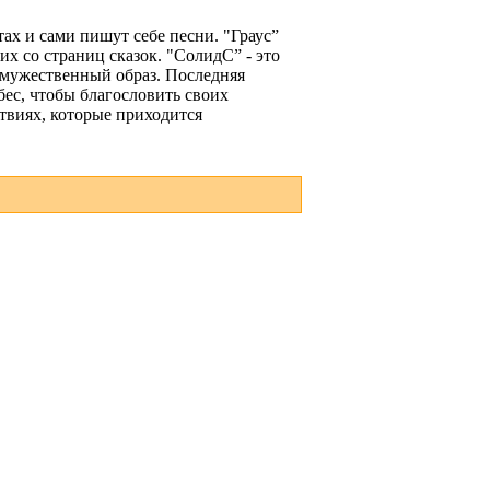
ах и сами пишут себе песни. "Граус”
х со страниц сказок. "СолидС” - это
и мужественный образ. Последняя
бес, чтобы благословить своих
ствиях, которые приходится