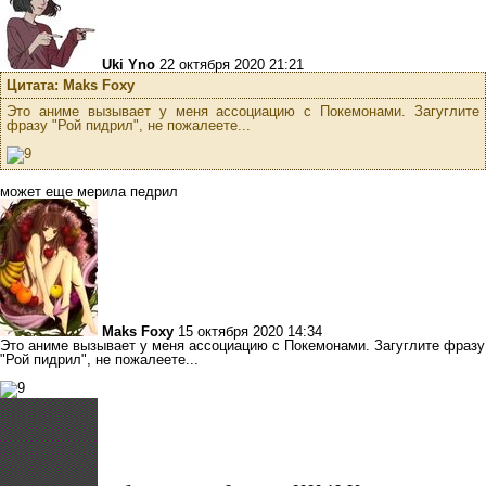
Uki Yno
22 октября 2020 21:21
Цитата: Maks Foxy
Это аниме вызывает у меня ассоциацию с Покемонами. Загуглите
фразу "Рой пидpил", не пожалеете...
может еще мерила педрил
Maks Foxy
15 октября 2020 14:34
Это аниме вызывает у меня ассоциацию с Покемонами. Загуглите фразу
"Рой пидpил", не пожалеете...