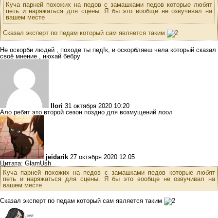
Куча парней похожих на педов с замашками педов которые любят
петь и наряжаться для сцены. Я бы это вообще не озвучивал на
вашем месте
Сказал эксперт по педам который сам является таким
Не оскорби людей , походе ты пед!к, и оскорбляеш чела который сказал
своё мнение , нюхай бебру
Ilori
31 октября 2020 10:20
Ало ребят это второй сезон поздно для возмущений лоол
jeidarik
27 октября 2020 12:05
Цитата: GlamUsh
Куча парней похожих на педов с замашками педов которые любят
петь и наряжаться для сцены. Я бы это вообще не озвучивал на
вашем месте
Сказал эксперт по педам который сам является таким