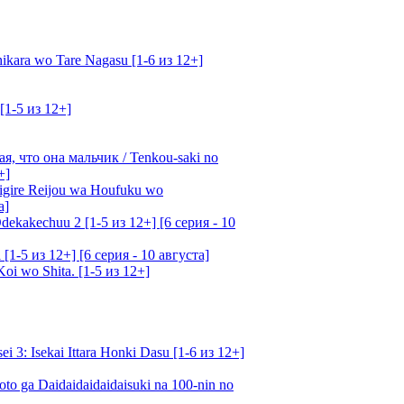
kara wo Tare Nagasu [1-6 из 12+]
[1-5 из 12+]
, что она мальчик / Tenkou-saki no
+]
gire Reijou wa Houfuku wo
а]
ekakechuu 2 [1-5 из 12+] [6 серия - 10
1-5 из 12+] [6 серия - 10 августа]
oi wo Shita. [1-5 из 12+]
: Isekai Ittara Honki Dasu [1-6 из 12+]
o ga Daidaidaidaidaisuki na 100-nin no