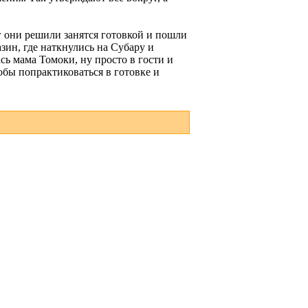
г они решили занятся готовкой и пошли
зин, где наткнулись на Субару и
сь мама Томоки, ну просто в гости и
обы попрактиковаться в готовке и