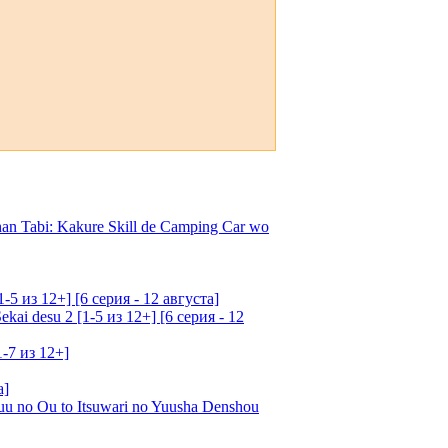
an Tabi: Kakure Skill de Camping Car wo
5 из 12+] [6 серия - 12 августа]
ai desu 2 [1-5 из 12+] [6 серия - 12
1-7 из 12+]
а]
u no Ou to Itsuwari no Yuusha Denshou