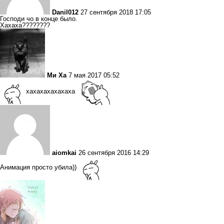
Danil012
27 сентября 2018 17:05
Господи чо в конце было.
Хахаха????????
Ми Ха
7 мая 2017 05:52
хахахахахахаха
aiomkai
26 сентября 2016 14:29
Анимация просто убила))