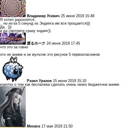
Владимир Усевич
25 июня 2019 15:48
Я хотел разозлится..
.. но из-за 5 секунд из Эндинга им все прощается)))
Да.. )))
и да смотрите сразу эндинг))
渡るホーク
24 июня 2019 17:45
что это за говно
это не аниме и не мультик это рисунок 5 первокласников
Разил Уразов
15 июня 2019 15:10
коротко о том как беспалева сделать очень низко бюджетное аниме
Mevans
17 мая 2019 21:50