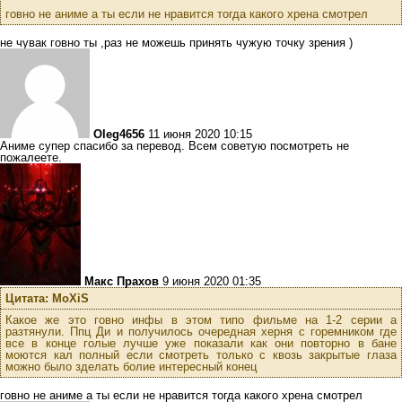
говно не аниме а ты если не нравится тогда какого хрена смотрел
не чувак говно ты ,раз не можешь принять чужую точку зрения )
Oleg4656
11 июня 2020 10:15
Аниме супер спасибо за перевод. Всем советую посмотреть не
пожалеете.
Макс Прахов
9 июня 2020 01:35
Цитата: MoXiS
Какое же это говно инфы в этом типо фильме на 1-2 серии а
разтянули. Ппц Ди и получилось очередная херня с горемником где
все в конце голые лучше уже показали как они повторно в бане
моются кал полный если смотреть только с квозь закрытые глаза
можно было зделать болие интересный конец
говно не аниме а ты если не нравится тогда какого хрена смотрел