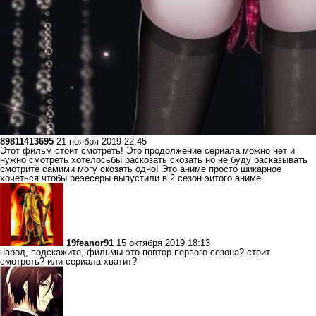
89811413695
21 ноября 2019 22:45
Этот фильм стоит смотреть! Это продолжение сериала можно нет и
нужно смотреть хотелосьбы раскозать скозать но не буду расказывать
смотрите самими могу скозать одно! Это аниме просто шикарное
хочеться чтобы реэесеры выпустили в 2 сезон эитого аниме
19feanor91
15 октября 2019 18:13
народ, подскажите, фильмы это повтор первого сезона? стоит
смотреть? или сериала хватит?