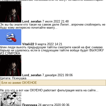
Lord_serafan
7 июля 2022 21:48
Эх вы бы знали кто такая на самом деле Лилит...впрочем спойлерить не
буду кому интересно почитайте мангу...
Vitalii22
9 марта 2022 14:21
блин люди выхоть придыдущии тайтлы сматрите какой на фиг снимаю
барьер ни удевлюсь если в следующем тайтле вобще будет ВЫХОЖУ
ИЗ СУМРОКА
Lord_serafan
7 декабря 2021 09:06
Цитата: Психушка
Бля но аниме ОХУЕНОЕ
Не это что а вот как ОХУЕНО работает фильтрация мата на сайте...
Психушка
24 августа 2020 00:36