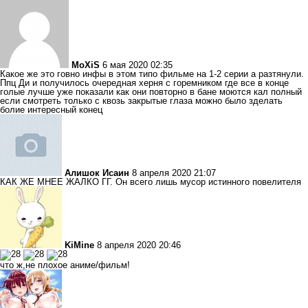
MoXiS
6 мая 2020 02:35
Какое же это говно инфы в этом типо фильме на 1-2 серии а разтянули.
Ппц Ди и получилось очередная херня с горемником где все в конце
голые лучше уже показали как они повторно в бане моются кал полный
если смотреть только с квозь закрытые глаза можно было зделать
болие интересный конец
Алишок Исаин
8 апреля 2020 21:07
КАК ЖЕ МНЕЕ ЖАЛКО ГГ. Он всего лишь мусор истинного повелителя
KiMine
8 апреля 2020 20:46
что ж,не плохое аниме/фильм!