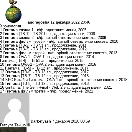
andragosha
12 декабря 2022 20:46
Хронология
1 Гинтама спэшл 1 - к/ф, адаптация манги, 2005
2 Гинтама [ТВ-1] - ТВ 201 эп., адаптация манги, 2006
3 Гинтама спэшл 2 - к/ф, spinoff ответвление сюжета, 2009
4 Гинтама фильм первый - п/ф, spinoff ответвление сюжета, 2010
5 Гинтама [ТВ-2] - ТВ 51 эп., продолжение, 2011
6 Гинтама [ТВ-3] - ТВ 13 эп., продолжение, 2012
7 Гинтама фильм второй - п/ф, spinoff ответвление сюжета, 2013
8 Гинтама OVA-1 - OVA 1 эп., адаптация манги, 2014
Гинтама [ТВ-4] - ТВ 51 эп., продолжение, 2015
10 Гинтама OVA-2 - OVA 2 эп., адаптация манги, 2016
11 Гинтама [ТВ-5] - ТВ 12 эп., продолжение, 2017
12 Гинтама [ТВ-6] - ТВ 13 эп., продолжение, 2017
13 Гинтама [ТВ-7] - ТВ 12 эп., продолжение, 2018
14 KFC Китай и Гинтама - ONA 1 эп., spinoff ответвление сюжета, 2018
15 Гинтама [ТВ-8] - ТВ 12 эп., продолжение, 2018
16 Gintama: The Semi-Final - Web 2 эп., адаптация манги, 2021
17 Гинтама фильм третий - п/ф, продолжение, 2021
Dark-nyash
7 декабря 2020 00:59
Гетсуга Теншо!!!!