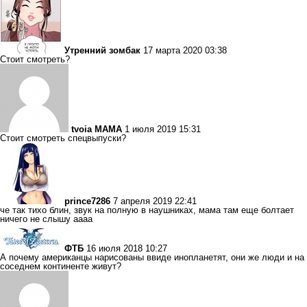
Утренний зомбак
17 марта 2020 03:38
Стоит смотреть?
tvoia MAMA
1 июля 2019 15:31
Стоит смотреть спецвыпуски?
prince7286
7 апреля 2019 22:41
че так тихо блин, звук на полную в наушниках, мама там еще болтает
ничего не слышу аааа
ФТБ
16 июля 2018 10:27
А почему американцы нарисованы ввиде инопланетят, они же люди и на
соседнем континенте живут?