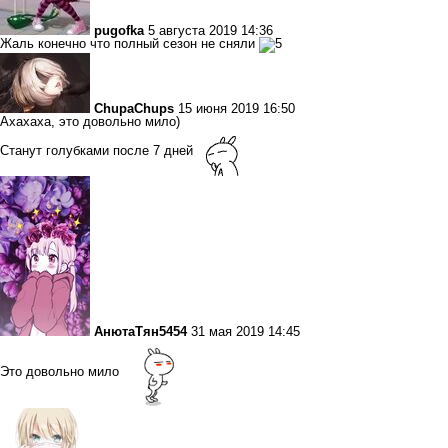
pugofka
5 августа 2019 14:36
Жаль конечно что полный сезон не сняли
ChupaChups
15 июня 2019 16:50
Ахахаха, это довольно мило)
Станут голубками после 7 дней
АнютаТян5454
31 мая 2019 14:45
Это довольно мило