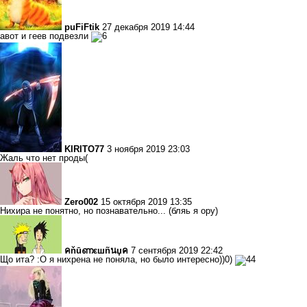
puFiFtik
27 декабря 2019 14:44
авот и геев подвезли
KIRITO77
3 ноября 2019 23:03
Жаль что нет проды(
Zero002
15 октября 2019 13:35
Нихира не понятно, но познавательно... (бляь я ору)
คňūണεшñนџค
7 сентября 2019 22:42
Що ита? :О я нихрена не поняла, но было интересно))0)