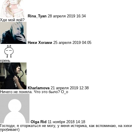
Rina_Tyan
28 апреля 2019 16:34
Хде мой яой?
Ники Хогами
25 апреля 2019 04:05
хрень
Kharlamova
21 апреля 2019 12:38
Ничего не поняла. Что это было? О_о
Olga Rid
11 ноября 2018 14:18
Господи, я оторжаться не могу, у меня истерика, как вспоминаю, на хихи
пробивает)