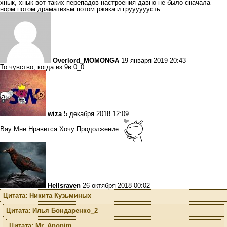
хнык, хнык вот таких перепадов настроения давно не было сначала
норм потом драматизьм потом ржака и груууууусть
Overlord_MOMONGA
19 января 2019 20:43
То чувство, когда из 9в 0_0
wiza
5 декабря 2018 12:09
Вау Мне Нравится Хочу Продолжение
Hellsraven
26 октября 2018 00:02
Цитата: Никита Кузьминых
Цитата: Илья Бондаренко_2
Цитата: Mr_Anonim