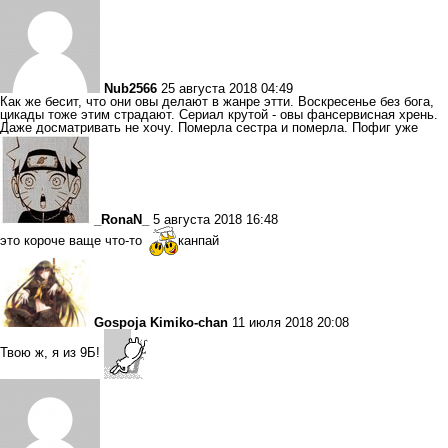
Nub2566
25 августа 2018 04:49
Как же бесит, что они овы делают в жанре этти. Воскресенье без бога,
цикады тоже этим страдают. Сериал крутой - овы фансервисная хрень.
Даже досматривать не хочу. Померла сестра и померла. Пофиг уже
_RonaN_
5 августа 2018 16:48
это короче ваще что-то
канпай
Gospoja Kimiko-chan
11 июля 2018 20:08
Твою ж, я из 9Б!