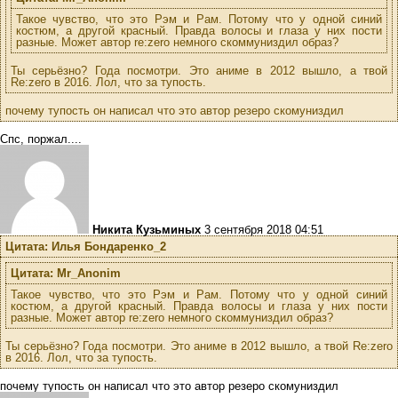
Такое чувство, что это Рэм и Рам. Потому что у одной синий
костюм, а другой красный. Правда волосы и глаза у них пости
разные. Может автор re:zero немного скоммуниздил образ?
Ты серьёзно? Года посмотри. Это аниме в 2012 вышло, а твой
Re:zero в 2016. Лол, что за тупость.
почему тупость он написал что это автор резеро скомуниздил
Спс, поржал....
Никита Кузьминых
3 сентября 2018 04:51
Цитата: Илья Бондаренко_2
Цитата: Mr_Anonim
Такое чувство, что это Рэм и Рам. Потому что у одной синий
костюм, а другой красный. Правда волосы и глаза у них пости
разные. Может автор re:zero немного скоммуниздил образ?
Ты серьёзно? Года посмотри. Это аниме в 2012 вышло, а твой Re:zero
в 2016. Лол, что за тупость.
почему тупость он написал что это автор резеро скомуниздил