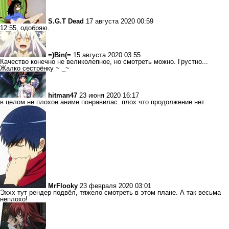
S.G.T Dead
17 августа 2020 00:59
12:55, одобряю.
=)Bin(=
15 августа 2020 03:55
Качество конечно не великолепное, но смотреть можно. Грустно...
Жалко сестрёнку ~ _~
hitman47
23 июня 2020 16:17
в целом не плохое аниме понравилас. плох что продолжение нет.
MrFlooky
23 февраля 2020 03:01
Эххх тут рендер подвёл, тяжело смотреть в этом плане. А так весьма
неплохо!