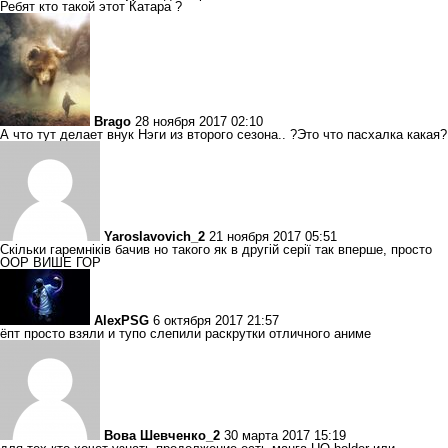
Ребят кто такой этот Катара ?
Brago
28 ноября 2017 02:10
А что тут делает внук Нэги из второго сезона.. ?Это что пасхалка какая?
Yaroslavovich_2
21 ноября 2017 05:51
Скільки гаремніків бачив но такого як в другій серії так вперше, просто
ООР ВИШЕ ГОР
AlexPSG
6 октября 2017 21:57
ёпт просто взяли и тупо слепили раскрутки отличного аниме
Вова Шевченко_2
30 марта 2017 15:19