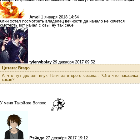
Amol
1 января 2018 14:54
блин хотел посмотреть владелец вечности да начало не хочется
смотерть вот начал с овы. ну так себе
tylerwbplay
29 декабря 2017 09:52
Цитата: Brago
А что тут делает внук Нэги из второго сезона.. ?Это что пасхалка
какая?
У меня Такой-же Вопрос
Рэйндл
27 декабря 2017 19:12