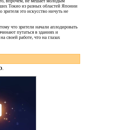
что, впрочем, не мешает молодым
вших Токио из разных областей Японии
 зрителя это искусство ничуть не
тому что зрители начали аплодировать
чинают путаться в зданиях и
а своей работе, что на глазах
D
.