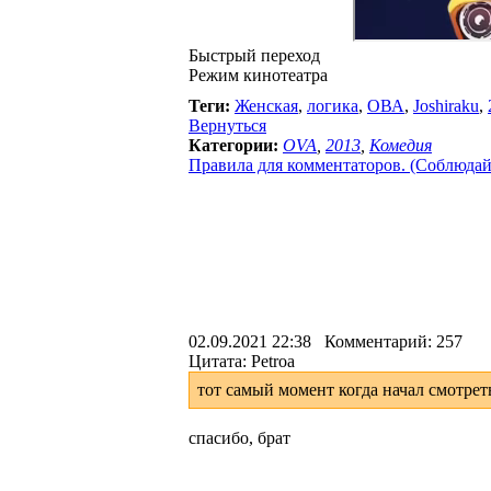
Быстрый переход
Режим кинотеатра
Теги:
Женская
,
логика
,
ОВА
,
Joshiraku
,
Вернуться
Категории:
OVA
,
2013
,
Комедия
Правила для комментаторов. (Соблюдайте
02.09.2021 22:38 Комментарий: 257
Цитата: Petroa
тот самый момент когда начал смотреть 
спасибо, брат