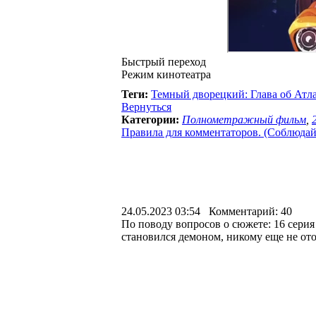
Быстрый переход
Режим кинотеатра
Теги:
Темный дворецкий: Глава об Атл
Вернуться
Категории:
Полнометражный фильм
,
Правила для комментаторов. (Соблюдайте
24.05.2023 03:54 Комментарий: 40
По поводу вопросов о сюжете: 16 серия 
становился демоном, никому еще не отом