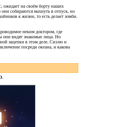
, ожидает на своём борту наших
 они собираются махнуть в отпуск, но
ойников к жизни, то есть делает зомби.
проводимое неким доктором, где
ы они видят знакомые лица. Но
ной зацепки в этом деле, Сиэлю и
иключение посреди океана, и какова
D
.