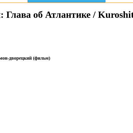
Глава об Атлантике / Kuroshit
мон-дворецкий (фильм)