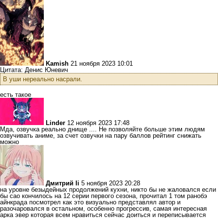
Kamish
21 ноября 2023 10:01
Цитата: Денис Юневич
В уши нереально насрали.
есть такое
Linder
12 ноября 2023 17:48
Мда, озвучка реально днище .... Не позволяйте больше этим людям
озвучивать аниме, за счет озвучки на пару баллов рейтинг снижать
можно
Дмитрий Ii
5 ноября 2023 20:28
на уровне безыдейных продолжений кухни, никто бы не жаловался если
бы сао кончилось на 12 серии первого сезона, прочитал 1 том ранобэ
айнкрада посмотрел как это визуально представлял автор и
разочаровался в остальном, особенно прогрессив, самая интересная
арка эвер которая всем нравиться сейчас доиться и переписывается