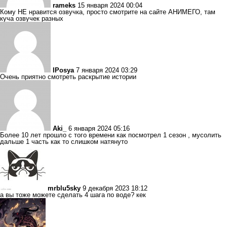
rameks
15 января 2024 00:04
Кому НЕ нравится озвучка, просто смотрите на сайте АНИМЕГО, там
куча озвучек разных
IPosya
7 января 2024 03:29
Очень приятно смотреть раскрытие истории
Aki_
6 января 2024 05:16
Более 10 лет прошло с того времени как посмотрел 1 сезон , мусолить
дальше 1 часть как то слишком натянуто
mrblu5sky
9 декабря 2023 18:12
а вы тоже можете сделать 4 шага по воде? кек