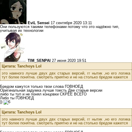
EviL Sensei
17 сентября 2020 13:11
Они пользуются такими телефонами потому что это надёжно тип,
учитывая их технологии
TIM_SENPAI
27 июня 2020 19:51
Цитата: Tanchoys Lol
это намного лучше двух двх старых версий, гг нытик ,но его логика
тут более понятна. смотреть приятно и не на столько бредом кажется
Бредом кажутся только твои слова ГОВНОЕД
Оригинальная задумка лучше тоесть Две старые версии
либо ты туп и не понял концовки СКРЕЕ ВСЕГО
Либо ты ГОВНОЕД
))
Цитата: Tanchoys Lol
это намного лучше двух двх старых версий, гг нытик ,но его логика
тут более понятна. смотреть приятно и не на столько бредом кажется