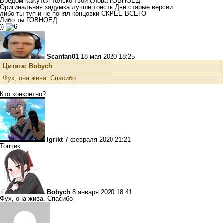
Бредом кажутся только твои слова ГОВНОЕД
Оригинальная задумка лучше тоесть Две старые версии
либо ты туп и не понял концовки СКРЕЕ ВСЕГО
Либо ты ГОВНОЕД
))
Scanfan01
18 мая 2020 18:25
Цитата: Bobych
Фух, она жива. Спасибо
Кто конкретно?
Igrikt
7 февраля 2020 21:21
Топчик
Bobych
8 января 2020 18:41
Фух, она жива. Спасибо