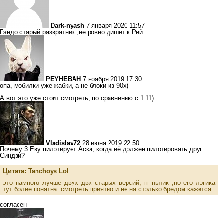
Dark-nyash
7 января 2020 11:57
Гэндо старый развратник ,не ровно дишет к Рей
PEYHEBAH
7 ноября 2019 17:30
опа, мобилки уже жабки, а не блоки из 90х)
А вот это уже стоит смотреть, по сравнению с 1.11)
Vladislav72
28 июня 2019 22:50
Почему 3 Еву пилотирует Аска, когда её должен пилотировать друг
Синдзи?
Цитата: Tanchoys Lol
это намного лучше двух двх старых версий, гг нытик ,но его логика
тут более понятна. смотреть приятно и не на столько бредом кажется
согласен