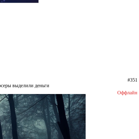
#351
дюсеры выделили деньги
Оффлайн