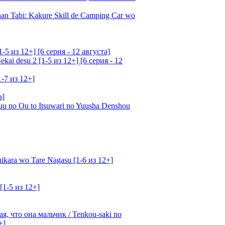
an Tabi: Kakure Skill de Camping Car wo
5 из 12+] [6 серия - 12 августа]
ai desu 2 [1-5 из 12+] [6 серия - 12
1-7 из 12+]
а]
u no Ou to Itsuwari no Yuusha Denshou
kara wo Tare Nagasu [1-6 из 12+]
[1-5 из 12+]
, что она мальчик / Tenkou-saki no
+]