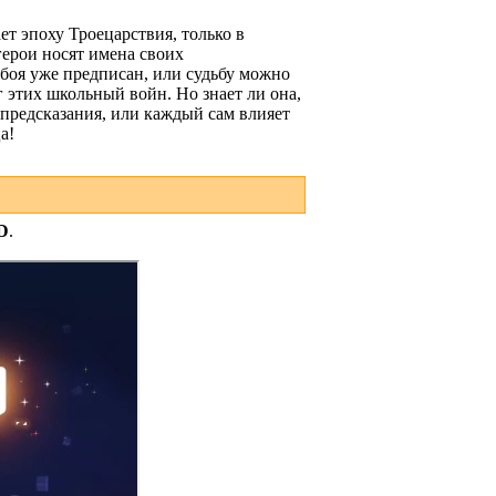
т эпоху Троецарствия, только в
герои носят имена своих
 боя уже предписан, или судьбу можно
 этих школьный войн. Но знает ли она,
 предсказания, или каждый сам влияет
а!
D
.