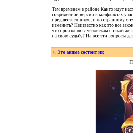
Тем временем в районе Канто идут нас
современной версии в конфликтах учас
предшественников, и по странному сте
изменить? Неизвестно как это все зако
что произошло с человеком с такой же
на свою судьбу? На все эти вопросы де
Это аниме состоит из:
П