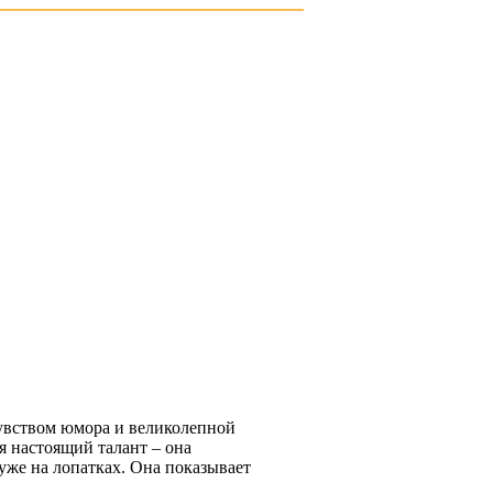
чувством юмора и великолепной
я настоящий талант – она
уже на лопатках. Она показывает