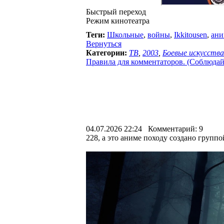
Быстрый переход
Режим кинотеатра
Теги:
Школьные
,
войны
,
Ikkitousen
,
ани
Вернуться
Категории:
ТВ
,
2003
,
Боевые искусства
Правила для комментаторов. (Соблюдайте
04.07.2026 22:24 Комментарий: 9
228, а это аниме походу создано групп