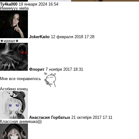
Ty4ka000
19 января 2024 16:54
Иииииууу имба
JokerKaito
12 февраля 2018 17:28
★идеал★
Флорит
7 ноября 2017 18:31
Мне все понравилось
Асобино конец
Анастасия Горбатых
21 октября 2017 17:11
Классная анимешка)))