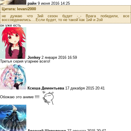
райн
9 июня 2016 14:25
Цитата: levani2000
не думаю что 3ий сезон будет -_- Врага победили, все
воссоеденились....Если будет, то не такой как 1ий и 2ой
он уже есть
Jonkey
2 января 2016 16:59
Третья серия угарнее всего!
Ксюша Дементьева
17 декабря 2015 20:41
Обожаю это аниме !!!!
Арсений Шевеленко
27 августа 2015 20:47