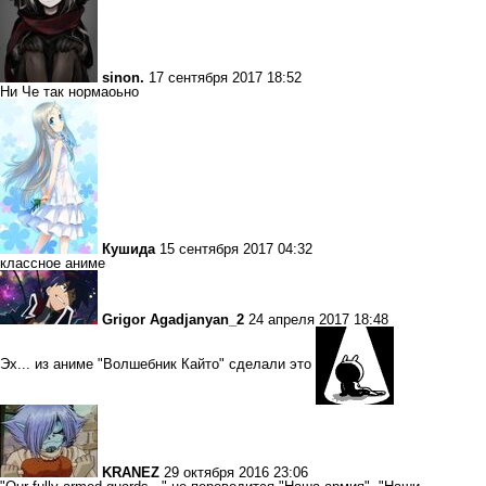
sinon.
17 сентября 2017 18:52
Ни Че так нормаоьно
Кушида
15 сентября 2017 04:32
классное аниме
Grigor Agadjanyan_2
24 апреля 2017 18:48
Эх... из аниме "Волшебник Кайто" сделали это
KRANEZ
29 октября 2016 23:06