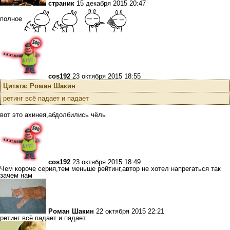
страник
15 декабря 2015 20:47
полное
cos192
23 октября 2015 18:55
Цитата: Роман Шакин
ретинг всё падает и падает
вот это ахинея,абдолбились чёль
cos192
23 октября 2015 18:49
Чем короче серия,тем меньше рейтинг,автор не хотел напрегаться так
зачем нам
Роман Шакин
22 октября 2015 22:21
ретинг всё падает и падает