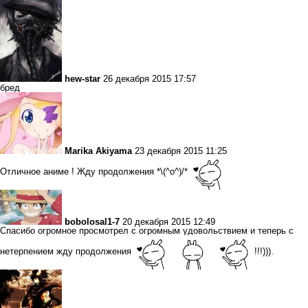
hew-star
26 декабря 2015 17:57
бред
Marika Akiyama
23 декабря 2015 11:25
Отличное аниме ! Жду продолжения *\(^o^)/*
bobolosal1-7
20 декабря 2015 12:49
Спасибо огромное просмотрел с огромным удовольствием и теперь с
нетерпением жду продолжения
!!!))).