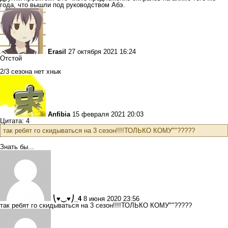
года, что вышли под руководством Абэ.
Erasil
27 октября 2021 16:24
Отстой
2/3 сезона нет хнык
Anfibia
15 февраля 2021 20:03
Цитата: 4
так ребят го скидываться на 3 сезон!!!!ТОЛЬКО КОМУ""?????
Знать бы...
⎝♥⏝♥⎠_4
8 июня 2020 23:56
так ребят го скидываться на 3 сезон!!!!ТОЛЬКО КОМУ""?????