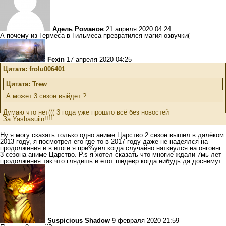
Адель Романов
21 апреля 2020 04:24
А почему из Гермеса в Гильмеса превратился магия озвучки(
Fexin
17 апреля 2020 04:25
Цитата: frolu006401
Цитата: Trew
А может 3 сезон выйдет ?
Думаю что нет((( 3 года уже прошло всё без новостей
За Yashasuiin!!!!
Ну я могу сказать только одно аниме Царство 2 сезон вышел в далёком
2013 году, я посмотрел его где то в 2017 году даже не надеялся на
продолжения и в итоге я при%уел когда случайно наткнулся на онгоинг
3 сезона аниме Царство. P.s я хотел сказать что многие ждали 7мь лет
продолжения так что глядишь и етот шедевр когда нибудь да доснимут.
Suspicious Shadow
9 февраля 2020 21:59