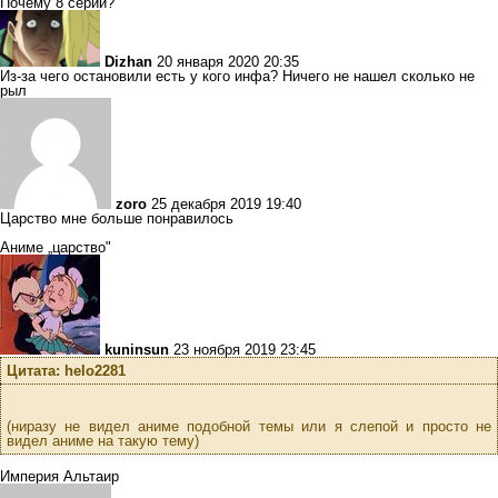
Почему 8 серий?
Dizhan
20 января 2020 20:35
Из-за чего остановили есть у кого инфа? Ничего не нашел сколько не
рыл
zoro
25 декабря 2019 19:40
Царство мне больше понравилось
Аниме „царство"
kuninsun
23 ноября 2019 23:45
Цитата: helo2281
(ниразу не видел аниме подобной темы или я слепой и просто не
видел аниме на такую тему)
Империя Альтаир