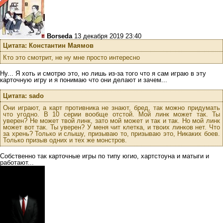
Borseda
13 декабря 2019 23:40
Цитата: Константин Маямов
Кто это смотрит, не ну мне просто интересно
Ну... Я хоть и смотрю это, но лишь из-за того что я сам играю в эту
карточную игру и я понимаю что они делают и зачем...
Цитата: sado
Они играют, а карт противника не знают, бред, так можно придумать
что угодно. В 10 серии вообще отстой. Мой линк может так. Ты
уверен? Не может твой линк, зато мой может и так и так. Но мой линк
может вот так. Ты уверен? У меня чит клетка, и твоих линков нет. Что
за хрень? Только и слышу, призываю то, призываю это, Никаких боев.
Только призыв одних и тех же монстров.
Собственно так карточные игры по типу югио, хартстоуна и матыги и
работают...