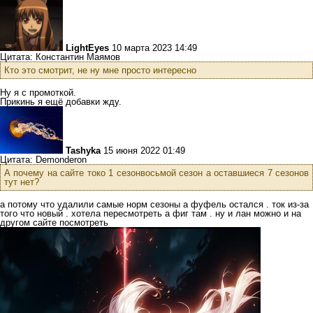
LightEyes
10 марта 2023 14:49
Цитата: Константин Маямов
Кто это смотрит, не ну мне просто интересно
Ну я с промоткой.
Прикинь я ещё добавки жду.
Tashyka
15 июня 2022 01:49
Цитата: Demonderon
А почему на сайте токо 1 сезонвосьмой сезон а оставшиеся 7 сезонов
тут нет?
а потому что удалили самые норм сезоны а фуфель остался . ток из-за
того что новый . хотела пересмотреть а фиг там . ну и лан можно и на
другом сайте посмотреть