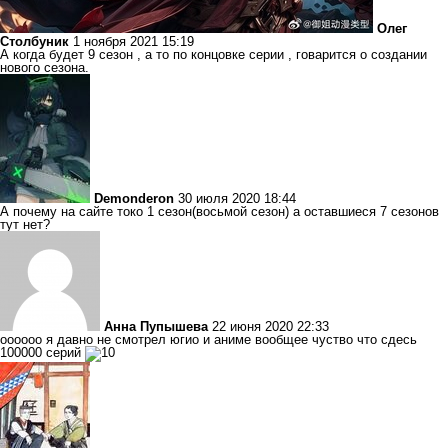
Олег
Столбуник
1 ноября 2021 15:19
А когда будет 9 сезон , а то по концовке серии , говарится о создании
нового сезона.
Demonderon
30 июля 2020 18:44
А почему на сайте токо 1 сезон(восьмой сезон) а оставшиеся 7 сезонов
тут нет?
Анна Пупышева
22 июня 2020 22:33
оооооо я давно не смотрел югио и аниме вообщее чуство что сдесь
100000 серий