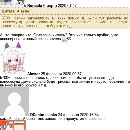
Borseda
6 марта 2020 01:47
Цитата: Alaster
5700+ серии закончились е, эххх помню я, были тут расчеты до
наносекунд даже сколько будет рисоваться аниме и наруто
переживет, а именно всего боруто и т д.
А кто говорил что Югио закончилось? Это был только врэйнс, уже
анонсировали новый сезон:sevens
Alaster
25 февраля 2020 00:37
5700+ серии закончились е, эххх помню я, были тут расчеты до
наносекунд даже сколько будет рисоваться аниме и наруто переживет, а
именно всего боруто и т д.
DDanimeeshka
24 февраля 2020 16:34
самый первый сезон мне зашол но я пропустил 6 сезонов !