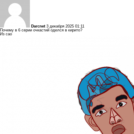
Darcnet
3 декабря 2025 01:11
Почему в 6 серии очкастий оделся в кирито?
Из сао