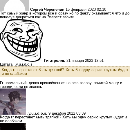
Сергей Черепенин
15 февраля 2023 02:10
Тот самый жанр в котором всё и сразу но по факту оказывается что и до
поцелуя добраться как на Эверест взойти.
Гигатролль
21 января 2023 12:51
Цитата: .y.u.r.d.o.s.
Когда гг перестанет быть тряпкой? Хоть бы одну серию крутым будет
и не слабаком
Гг нормальный, девка пришибленная на всю голову, почитай мангу и
тренди, если не знаешь
.y.u.r.d.o.s.
9 декабря 2022 03:39
Когда гг перестанет быть тряпкой? Хоть бы одну серию крутым будет и
не слабаком