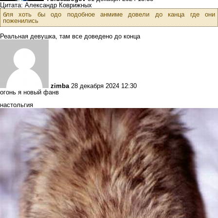
Цитата: Александр Коврижных
бля хоть бы одо подобное анмиме довели до канца где они
поженились
Реальная девушка, там все доведено до конца
zimba
28 декабря 2024 12:30
огонь я новый фанв
настольгия