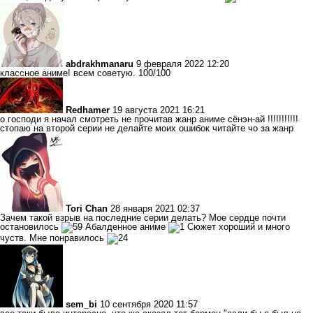
abdrakhmanaru
9 февраля 2022 12:20
классное аниме! всем советую. 100/100
Redhamer
19 августа 2021 16:21
о господи я начал смотреть не прочитав жанр аниме сёнэн-ай !!!!!!!!!!!
стопаю на второй серии не делайте моих ошибок читайте чо за жанр
Tori Chan
28 января 2021 02:37
Зачем такой взрыв на последние серии делать? Мое сердце почти
остановилось
Абалденное аниме
Сюжет хороший и много
чуств. Мне понравилось
sem_bi
10 сентября 2020 11:57