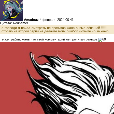
Amadeuz
4 февраля 2024 00:41
Цитата: Redhamer
о господи я начал смотреть не прочитав жанр аниме сёнэн-ай !!!!!!!!!!!
стопаю на второй серии не делайте моих ошибок читайте чо за жанр
Те же грабли, жаль что твой комментарий не прочитал раньше