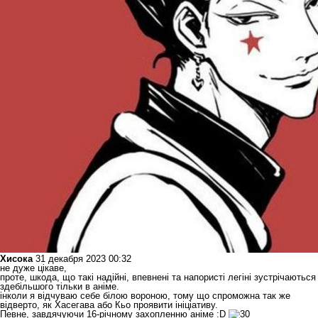
Хисока
31 декабря 2023 00:32
не дуже цiкаве,
проте, шкода, що такi надiйнi, впевненi та напористi легiнi зустрiчаються
здебiльшого тiльки в анiме.
iнколи я вiдчуваю себе бiлою вороною, тому що спроможна так же
вiдверто, як Хасегава або Кьо проявити iнiцiативу.
Певне, завдячуючи 16-рiчному захопленню анiме :D