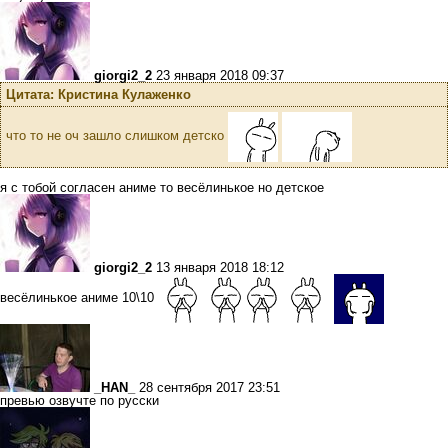
giorgi2_2
23 января 2018 09:37
Цитата: Кристина Кулаженко
что то не оч зашло слишком детско
я с тобой согласен аниме то весёлинькое но детское
giorgi2_2
13 января 2018 18:12
весёлинькое аниме 10\10
_HAN_
28 сентября 2017 23:51
превью озвучте по русски