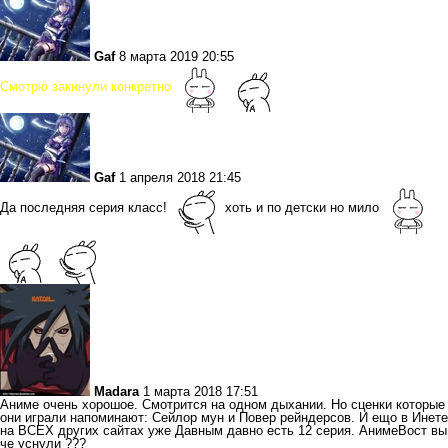
Gaf
8 марта 2019 20:55
Смотрю закинули конкретно
Gaf
1 апреля 2018 21:45
Да последняя серия класс!
хоть и по детски но мило
Madara
1 марта 2018 17:51
Аниме очень хорошое. Смотрится на одном дыхании. Но сценки которые
они играли напоминают: Сейлор мун и Повер рейндерсов. И ещо в Инете
на ВСЕХ других сайтах уже Давным давно есть 12 серия. АнимеВост вы
че уснули ???