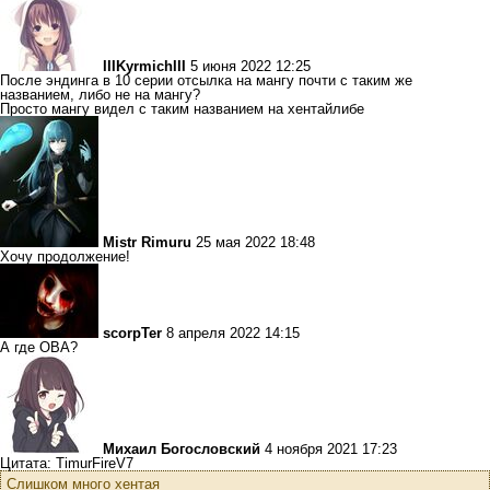
IIIKyrmichIII
5 июня 2022 12:25
После эндинга в 10 серии отсылка на мангу почти с таким же
названием, либо не на мангу?
Просто мангу видел с таким названием на хентайлибе
Mistr Rimuru
25 мая 2022 18:48
Хочу продолжение!
scorpTer
8 апреля 2022 14:15
А где ОВА?
Михаил Богословский
4 ноября 2021 17:23
Цитата: TimurFireV7
Слишком много хентая