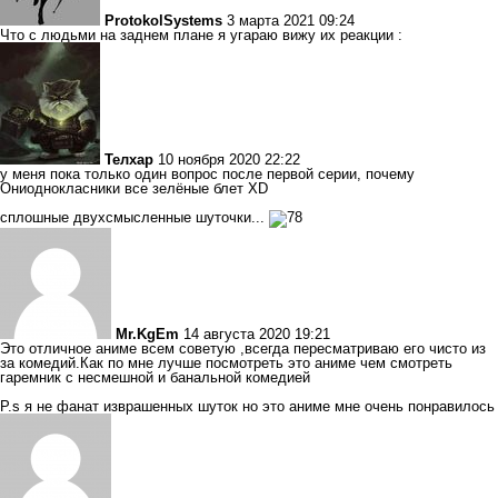
ProtokolSystems
3 марта 2021 09:24
Что с людьми на заднем плане я угараю вижу их реакции :
Телхар
10 ноября 2020 22:22
у меня пока только один вопрос после первой серии, почему
Ониоднокласники все зелёные блет ХD
сплошные двухсмысленные шуточки...
Mr.KgEm
14 августа 2020 19:21
Это отличное аниме всем советую ,всегда пересматриваю его чисто из
за комедий.Как по мне лучше посмотреть это аниме чем смотреть
гаремник с несмешной и банальной комедией
P.s я не фанат изврашенных шуток но это аниме мне очень понравилось