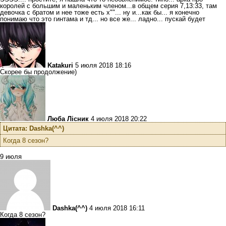
королей с большим и маленьким членом...в общем серия 7,13:33, там
девочка с братом и нее тоже есть х""... ну и...как бы... я конечно
понимаю что это гинтама и тд... но все же... ладно... пускай будет
Katakuri
5 июля 2018 18:16
Скорее бы продолжение)
Люба Лісник
4 июля 2018 20:22
Цитата: Dashka(^^)
Когда 8 сезон?
9 июля
Dashka(^^)
4 июля 2018 16:11
Когда 8 сезон?