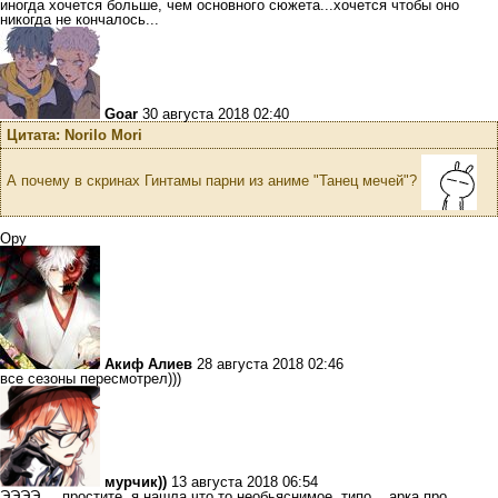
иногда хочется больше, чем основного сюжета...хочется чтобы оно
никогда не кончалось...
Goar
30 августа 2018 02:40
Цитата: Norilo Mori
А почему в скринах Гинтамы парни из аниме "Танец мечей"?
Ору
Акиф Алиев
28 августа 2018 02:46
все сезоны пересмотрел)))
мурчик))
13 августа 2018 06:54
ЭЭЭЭ.... простите, я нашла что то необьяснимое. типо... арка про