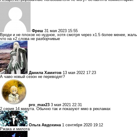
Фреш
31 мая 2023 15:55
Вроди и не плохое но нудное, хотя смотря через х1.5 более менее, жаль
что на х2 слова не разборчивые
Данила Хамитов
13 мая 2022 17:23
А чаво новый сезон не переводят?
pro_max23
3 мая 2021 22:31
2 серия 14 минута. Обычно так и показуют ммо в рекламах
Ольга Авдохина
1 сентября 2020 19:12
Ржака и милота