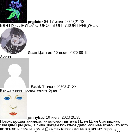
predator 86
17 июля 2020 21:13
БЛЯ НУ С ДРУГОЙ СТОРОНЫ ОН ТАКОЙ ПРИДУРОК.
Иван Цанков
10 июля 2020 00:19
Херня
Padik
11 июня 2020 01:22
Как думаете продолжение будет?
jonnybad
10 июня 2020 20:38
Потрясающая анимеха. китайская гинтама ) Шен Цзян Син видимо
звездный рыцарь, а сила звезды понятное дело мощнее всего что есть
на земле и самой земли ))) очень много отсылок к кинметографу