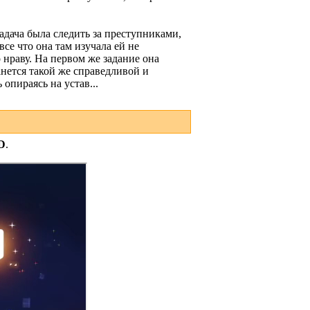
дача была следить за преступниками,
се что она там изучала ей не
 нраву. На первом же задание она
анется такой же справедливой и
опираясь на устав...
D
.