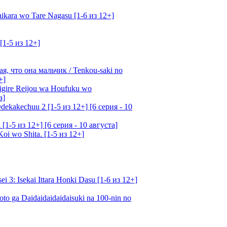
kara wo Tare Nagasu [1-6 из 12+]
[1-5 из 12+]
, что она мальчик / Tenkou-saki no
+]
gire Reijou wa Houfuku wo
а]
ekakechuu 2 [1-5 из 12+] [6 серия - 10
1-5 из 12+] [6 серия - 10 августа]
oi wo Shita. [1-5 из 12+]
: Isekai Ittara Honki Dasu [1-6 из 12+]
o ga Daidaidaidaidaisuki na 100-nin no