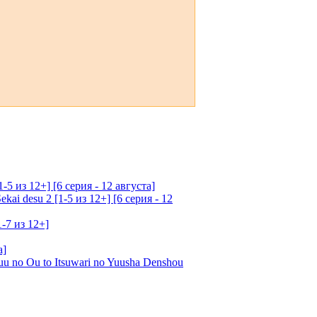
5 из 12+] [6 серия - 12 августа]
ai desu 2 [1-5 из 12+] [6 серия - 12
1-7 из 12+]
а]
u no Ou to Itsuwari no Yuusha Denshou