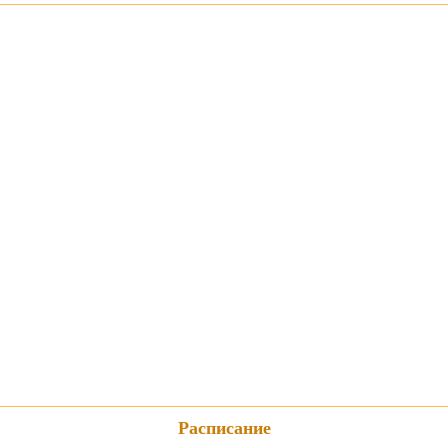
Расписание