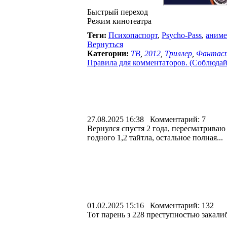
Быстрый переход
Режим кинотеатра
Теги:
Психопаспорт
,
Psycho-Pass
,
аниме
Вернуться
Категории:
ТВ
,
2012
,
Триллер
,
Фантас
Правила для комментаторов. (Соблюдайте
27.08.2025 16:38 Комментарий: 7
Вернулся спустя 2 года, пересматриваю 
годного 1,2 тайтла, остальное полная...
01.02.2025 15:16 Комментарий: 132
Тот парень з 228 преступностью закалиб