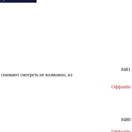
#481
с снимают смотреть не возможно, из
Оффлайн
#480
Оффлайн