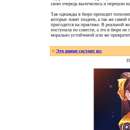
свою очередь вылечились и перешли на
Так однажды в бюро приходит пополнен
которые ловят злодеев, а так же самой
пригодится на практике. В реальной жи
поступила по совести, а это в бюро не
морально устойчивой или же превратитс
Это аниме состоит из:
П