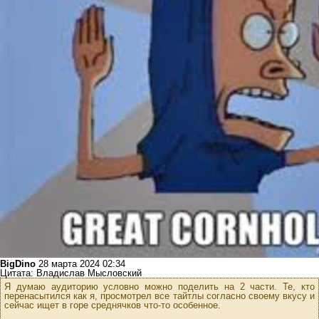
BigDino
28 марта 2024 02:34
Цитата: Владислав Мысловский
Я думаю аудиторию условно можно поделить на 2 части. Те, кто
перенасытился как я, просмотрел все тайтлы согласно своему вкусу и
сейчас ищет в горе среднячков что-то особенное.