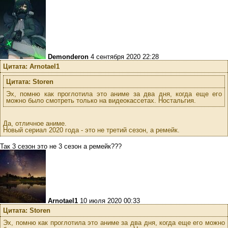
Demonderon
4 сентября 2020 22:28
Цитата: Arnotael1
Цитата: Storen
Эх, помню как проглотила это аниме за два дня, когда еще его
можно было смотреть только на видеокассетах. Ностальгия.
Да, отличное аниме.
Новый сериал 2020 года - это не третий сезон, а ремейк.
Так 3 сезон это не 3 сезон а ремейк???
Arnotael1
10 июля 2020 00:33
Цитата: Storen
Эх, помню как проглотила это аниме за два дня, когда еще его можно