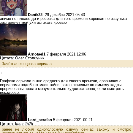
Danik22i
29 декабря 2021 05:43
аниме не плохое да и ресовка для того времени хорошая но озвучька
заставляет мой ухи истикать кровью
Arnotael1
7 февраля 2021 12:06
Цитата: Олег Столбуник
Зачётная концовка сериала
+
Графика сериала выше среднего для своего времени, сравнивая с
сериалами подобных масштабов, зато ключевые по смыслу кадры
прорисованы просто монументально художественно, если смотреть
покадрово.
Lord_serafan
5 февраля 2021 00:21
Цитата: karas2525
ранее не любил одноголосную озвучу сейчас захожу и смотрю