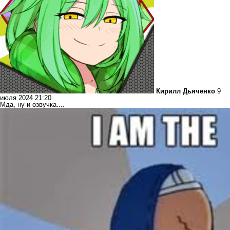
Кирилл Дьяченко
9
июля 2024 21:20
Мда, ну и озвучка....