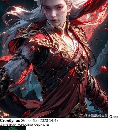
Олег
Столбуник
26 ноября 2020 14:47
Зачётная концовка сериала