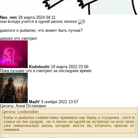
Nao_rem
18 марта 2024 04:11
они всегда учатся в одной школе хехехе
диалоги о рыбалке, что может быть лучше?
дерзко это смотрел
Kodokushi
19 марта 2022 23:56
Пока лучшее что я смотрел за последнее время.
MadV
3 ноября 2021 13:57
Цитата: Анна Остапович
Цитата: Lordserafan
Бабы и рыбалка совместимы примерно как борщ и сгущенка...хотя в
семье не без уродов...но я лично ни одной не встречал за всю свою
уже немаленькую жизнь которая могла бы отличить крючок от
наживки...