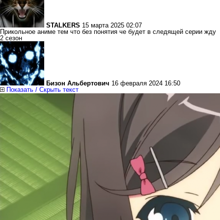
STALKERS
15 марта 2025 02:07
Прикольное аниме тем что без понятия че будет в следящей серии жду
2 сезон
Бизон Альбертович
16 февраля 2024 16:50
Показать / Скрыть текст