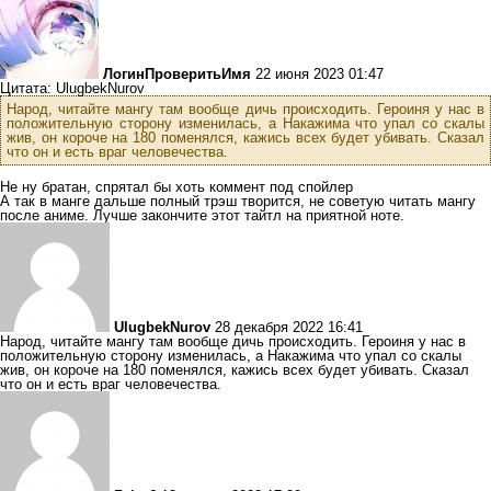
ЛогинПроверитьИмя
22 июня 2023 01:47
Цитата: UlugbekNurov
Народ, читайте мангу там вообще дичь происходить. Героиня у нас в
положительную сторону изменилась, а Накажима что упал со скалы
жив, он короче на 180 поменялся, кажись всех будет убивать. Сказал
что он и есть враг человечества.
Не ну братан, спрятал бы хоть коммент под спойлер
А так в манге дальше полный трэш творится, не советую читать мангу
после аниме. Лучше закончите этот тайтл на приятной ноте.
UlugbekNurov
28 декабря 2022 16:41
Народ, читайте мангу там вообще дичь происходить. Героиня у нас в
положительную сторону изменилась, а Накажима что упал со скалы
жив, он короче на 180 поменялся, кажись всех будет убивать. Сказал
что он и есть враг человечества.