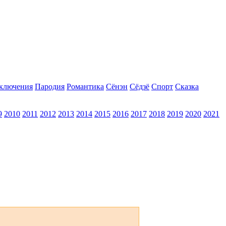
ключения
Пародия
Романтика
Сёнэн
Сёдзё
Спорт
Сказка
9
2010
2011
2012
2013
2014
2015
2016
2017
2018
2019
2020
2021