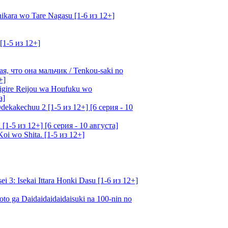
kara wo Tare Nagasu [1-6 из 12+]
[1-5 из 12+]
, что она мальчик / Tenkou-saki no
+]
gire Reijou wa Houfuku wo
а]
ekakechuu 2 [1-5 из 12+] [6 серия - 10
1-5 из 12+] [6 серия - 10 августа]
oi wo Shita. [1-5 из 12+]
: Isekai Ittara Honki Dasu [1-6 из 12+]
o ga Daidaidaidaidaisuki na 100-nin no