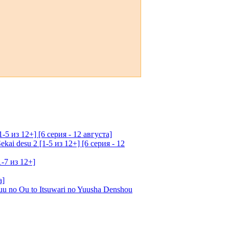
5 из 12+] [6 серия - 12 августа]
ai desu 2 [1-5 из 12+] [6 серия - 12
1-7 из 12+]
а]
u no Ou to Itsuwari no Yuusha Denshou