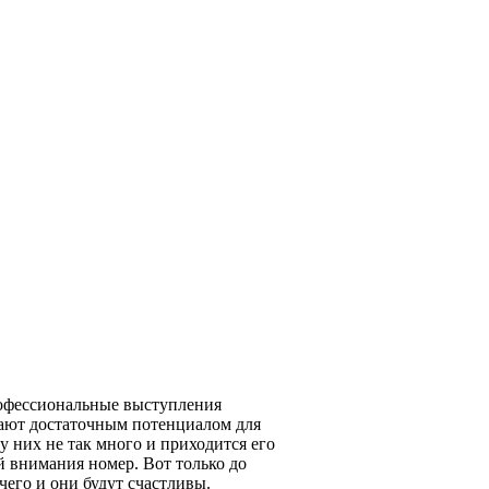
рофессиональные выступления
гают достаточным потенциалом для
 них не так много и приходится его
й внимания номер. Вот только до
чего и они будут счастливы.