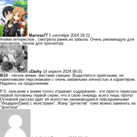
Marissa77
5 сентября 2024 19:22
Аниме интересное , смотрела ранее,но забыла. Очень рекомендую для
просмотра, лёгкое для просмотра
cDarky
14 апреля 2024 06:01
8/10
- лёгкое аниме, местами смешно. Выделяется приятными, не
навязчивыми персонажами с очень забавными личностью и характером.
Надеюсь на продолжение.
P.S. описание к аниме плохо отражает содержание - это просто пересказ
первой половины первой серии, что в свою очередь всего лишь пролог.
Основной рассказ идёт об агентстве занимающимся повседневными
"Инцидент[ами] с монстрами". Жанр "детектив" тоже можно заменить на
"фэнтези".