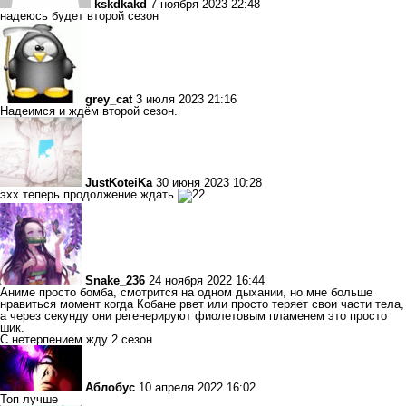
kskdkakd
7 ноября 2023 22:48
надеюсь будет второй сезон
grey_cat
3 июля 2023 21:16
Надеимся и ждём второй сезон.
JustKoteiKa
30 июня 2023 10:28
эхх теперь продолжение ждать
Snake_236
24 ноября 2022 16:44
Аниме просто бомба, смотрится на одном дыхании, но мне больше
нравиться момент когда Кобане рвет или просто теряет свои части тела,
а через секунду они регенерируют фиолетовым пламенем это просто
шик.
С нетерпением жду 2 сезон
Аблобус
10 апреля 2022 16:02
Топ лучше