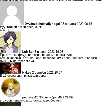
Jwvduzbshajsvdjzndgaj
25 августа 2022 00:15
Нуу, второй сезон среднечок
6,4/10
LuMBer
5 января 2022 16:03
Простите за флуд, но название аниме напомнило:
божья коровка, лети на небо, принеси нам хлеба, черного и белого,
лишь бы не горелого XD
Nakso
2 октября 2021 20:57
В 12 серии они призывали еврея
pro_max23
30 сентября 2021 21:09
в 5 серии видимо школьника завербовали