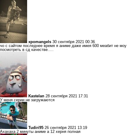
xpomangels
30 сентября 2021 00:36
чо с сайтом последнее время я аниме даже имея 600 меабит не моу
посмотреть в сд качестве.....
Kastelan
28 сентября 2021 17:31
У меня серии не загружаются
Tudiri95
26 сентября 2021 13:19
Ахахаха 2 минуты аниме а 12 херня полная