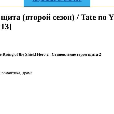
щита (второй сезон) / Tate no Y
 13]
e Rising of the Shield Hero 2 | Становление героя щита 2
, романтика, драма