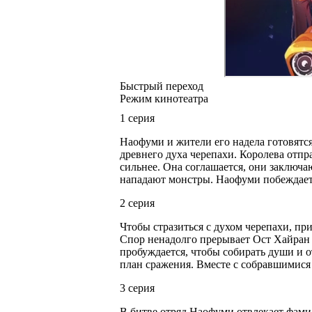
Быстрый переход
Режим кинотеатра
1 серия
Наофуми и жители его надела готовятся
древнего духа черепахи. Королева отпра
сильнее. Она соглашается, они заключа
нападают монстры. Наофуми побеждает 
2 серия
Чтобы стразиться с духом черепахи, пр
Спор ненадолго прерывает Ост Хайран 
пробуждается, чтобы собирать души и о
план сражения. Вместе с собравшимися 
3 серия
В битве отряд Наофуми отвлекает фамил