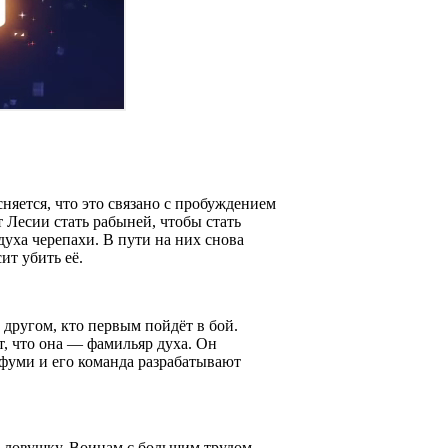
няется, что это связано с пробуждением
т Лесии стать рабыней, чтобы стать
духа черепахи. В пути на них снова
ит убить её.
 другом, кто первым пойдёт в бой.
, что она — фамильяр духа. Он
офуми и его команда разрабатывают
в ловушку. Воинам с большим трудом