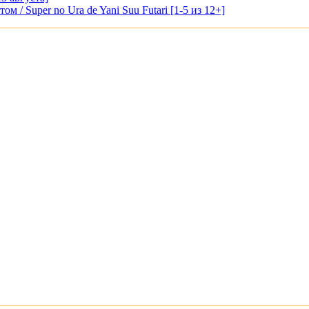
м / Super no Ura de Yani Suu Futari [1-5 из 12+]