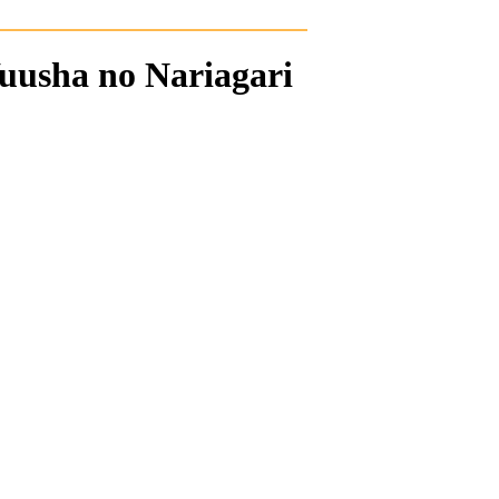
uusha no Nariagari