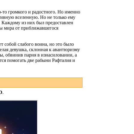
-то громкого и радостного. Но именно
ативную вселенную. Но не только ему
. Каждому из них был предоставлен
ты мира от приближавшегося
 собой слабого воина, но это было
елая девушка, склонная к авантюризму
ы, обвинив парня в изнасиловании, а
утся помогать две рабыни Рафталия и
D
.