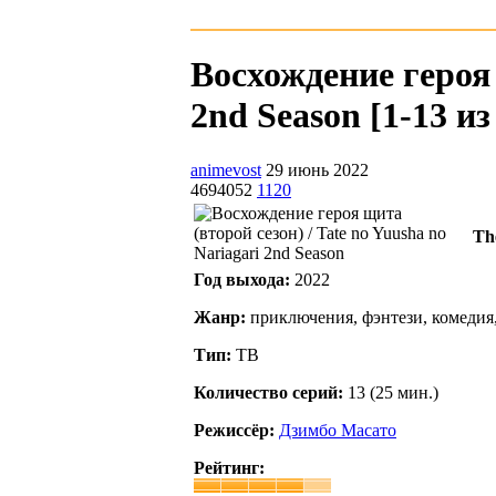
Восхождение героя 
2nd Season [1-13 из
animevost
29 июнь 2022
4694052
1120
Th
Год выхода:
2022
Жанр:
приключения, фэнтези, комедия
Тип:
ТВ
Количество серий:
13 (25 мин.)
Режиссёр:
Дзимбо Масато
Рейтинг: