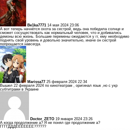
Be1ka7771
14 мая 2024 23:06
А вот теперь начнётся охота за сестрой, ведь она победила солнце и
сможет сосуществовать как нормальный человек, что и добивались
демоны всю жизнь. Большие перемены ожидаются у гг, ему необходимо
поднять свой уровень и довольно значительно, иначе он сестрой
попрощается навсегда.
Marissa77
25 февраля 2024 22:34
Вышел 22 февраля 2024 по кинотеатрам , оригинал язык ,но с укр
субтитрами в Украине
Doctor_ZETO
19 января 2024 23:26
А когда продолжение а? Я не понял где продолжение а?
ГГГГДДДЕЕЕЕЕЕЕ??????