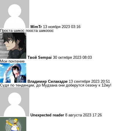
MimTr
13 ноября 2023 03:16
Проста шикос пооста шикооос
Твой Sempai
30 октября 2023 08:03
Мои почтение
Владимир Силакадзе
13 сентября 2023 20:51
Судя по тенденции, до Мудзана они доберутся сезону к 12му!
Unexpected reader
8 августа 2023 17:26