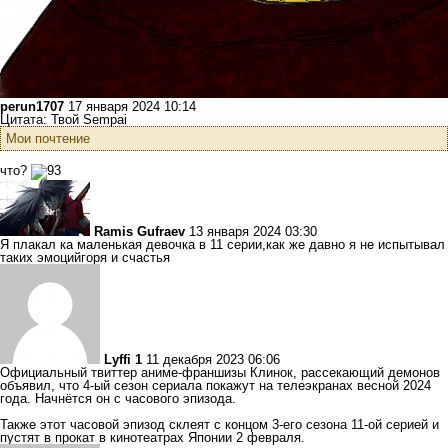
perun1707
17 января 2024 10:14
Цитата: Твой Sempai
Мои почтение
что?
Ramis Gufraev
13 января 2024 03:30
Я плакал ка маленькая девочка в 11 серии,как же давно я не испытывал
таких эмоцийгоря и счастья
Lyffi 1
11 декабря 2023 06:06
Официальный твиттер аниме-франшизы Клинок, рассекающий демонов
объявил, что 4-ый сезон сериала покажут на телеэкранах весной 2024
года. Начнётся он с часового эпизода.
Также этот часовой эпизод склеят с концом 3-его сезона 11-ой серией и
пустят в прокат в кинотеатрах Японии 2 февраля.