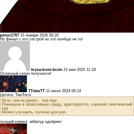
perun1707
15 января 2026 00:20
Ну финал с его сестрой но это вообще не то!
krysa-krem-brule
22 мая 2025 11:18
Отличный сезон получился!
TTstasTT
11 июля 2024 00:24
Цитата: TwoTocix
Ясно, она не демон... она зерг.
Помещена в агрессивную среду, адаптируется, хороший генетический
код.
Можно улучшить, полезно для роя.
лучший комент, аббатур одобряет