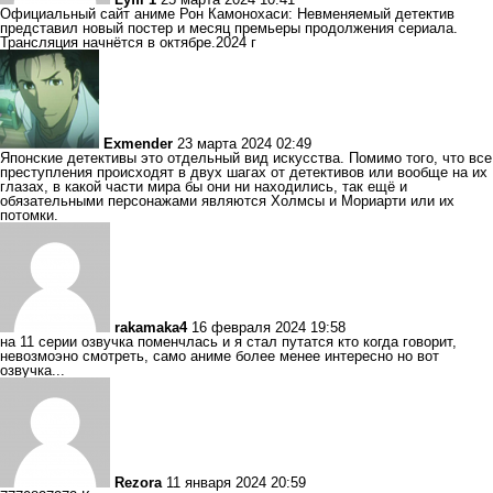
Официальный сайт аниме Рон Камонохаси: Невменяемый детектив
представил новый постер и месяц премьеры продолжения сериала.
Трансляция начнётся в октябре.2024 г
Exmender
23 марта 2024 02:49
Японские детективы это отдельный вид искусства. Помимо того, что все
преступления происходят в двух шагах от детективов или вообще на их
глазах, в какой части мира бы они ни находились, так ещё и
обязательными персонажами являются Холмсы и Мориарти или их
потомки.
rakamaka4
16 февраля 2024 19:58
на 11 серии озвучка поменчлась и я стал путатся кто когда говорит,
невозмоэно смотреть, само аниме более менее интересно но вот
озвучка...
Rezora
11 января 2024 20:59