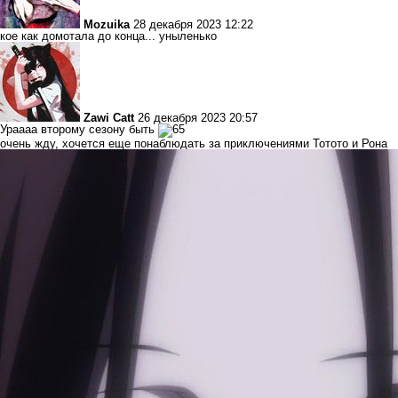
Mozuika
28 декабря 2023 12:22
кое как домотала до конца... уныленько
Zawi Catt
26 декабря 2023 20:57
Ураааа второму сезону быть
очень жду, хочется еще понаблюдать за приключениями Тотото и Рона