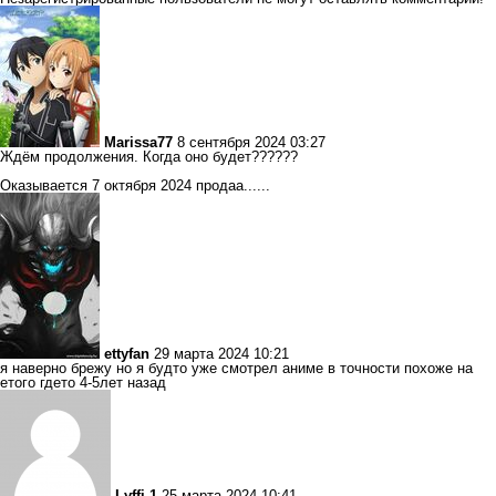
Marissa77
8 сентября 2024 03:27
Ждём продолжения. Когда оно будет??????
Оказывается 7 октября 2024 продаа......
ettyfan
29 марта 2024 10:21
я наверно брежу но я будто уже смотрел аниме в точности похоже на
етого гдето 4-5лет назад
Lyffi 1
25 марта 2024 10:41