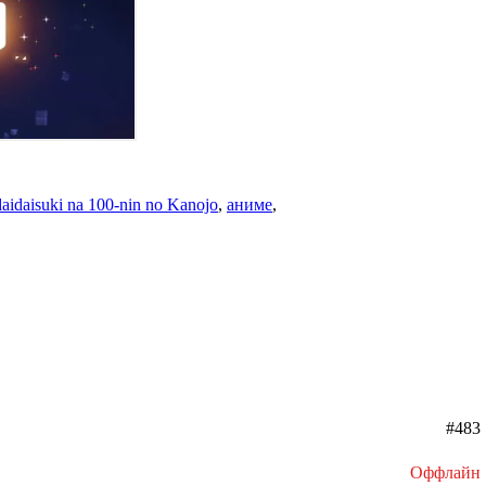
aidaisuki na 100-nin no Kanojo
,
аниме
,
#483
Оффлайн