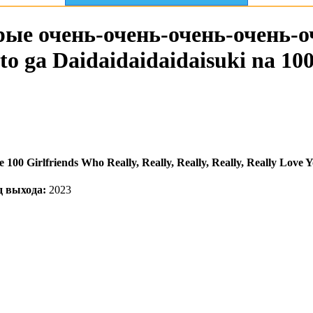
рые очень-очень-очень-очень-о
o ga Daidaidaidaidaisuki na 100
 100 Girlfriends Who Really, Really, Really, Really, Really Love 
д выхода:
2023