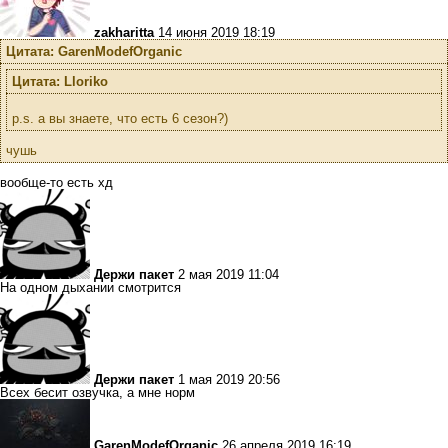
zakharitta
14 июня 2019 18:19
Цитата: GarenModefOrganic
Цитата: Lloriko
p.s. а вы знаете, что есть 6 сезон?)
чушь
вообще-то есть хд
Держи пакет
2 мая 2019 11:04
На одном дыхании смотрится
Держи пакет
1 мая 2019 20:56
Всех бесит озвучка, а мне норм
GarenModefOrganic
26 апреля 2019 16:19