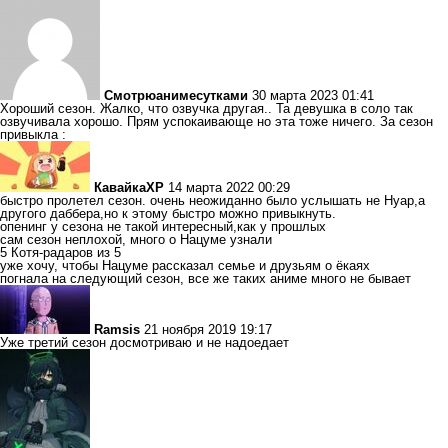
Смотрюанимесутками
30 марта 2023 01:41
Хороший сезон. Жалко, что озвучка другая.. Та девушка в соло так
озвучивала хорошо. Прям успокаивающе но эта тоже ничего. За сезон
привыкла :
КавайкаXP
14 марта 2022 00:29
быстро пролетел сезон. очень неожиданно было услышать не Нуар,а
другого даббера,но к этому быстро можно привыкнуть.
опенинг у сезона не такой интересный,как у прошлых
сам сезон неплохой, много о Нацуме узнали
5 Котя-радаров из 5
уже хочу, чтобы Нацуме рассказал семье и друзьям о ёкаях
погнала на следующий сезон, все же таких аниме много не бывает
Ramsis
21 ноября 2019 19:17
Уже третий сезон досмотриваю и не надоедает