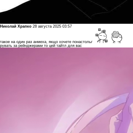
Николай Храпко
28 августа 2025 03:57
такое на один раз анмеха, якщо хочете понастольг
рувать за рейнджерами то цей тайтл для вас