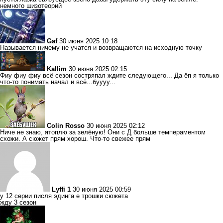
немного шизотеорий
Gaf
30 июня 2025 10:18
Называется ничему не учатся и возвращаются на исходную точку
Kallim
30 июня 2025 02:15
Фиу фиу фиу всё сезон состряпал ждите следующего... Да ёп я только
что-то понимать начал и всё...буууу...
Colin Rosso
30 июня 2025 02:12
Ниче не знаю, ятоплю за зелёную! Они с Д больше темпераментом
схожи. А сюжет прям хорош. Что-то свежее прям
Lyffi 1
30 июня 2025 00:59
у 12 серии писля эдинга е трошки сюжета
жду 3 сезон