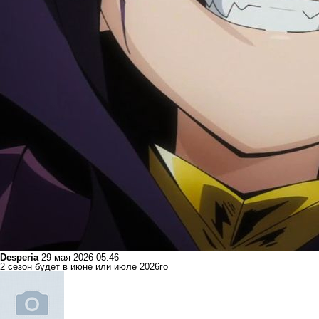
Desperia
29 мая 2026 05:46
2 сезон будет в июне или июле 2026го