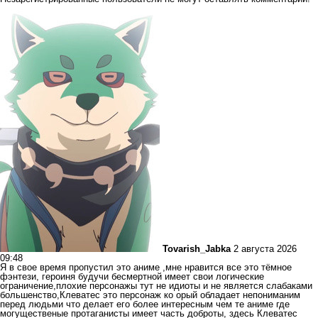
Tovarish_Jabka
2 августа 2026
09:48
Я в свое время пропустил это аниме ,мне нравится все это тёмное
фэнтези, героиня будучи бесмертной имеет свои логические
ограничение,плохие персонажы тут не идиоты и не является слабаками
большенство,Клеватес это персонаж ко орый обладает непониманим
перед людьми что делает его более интересным чем те аниме где
могущественые протаганисты имеет часть доброты, здесь Клеватес