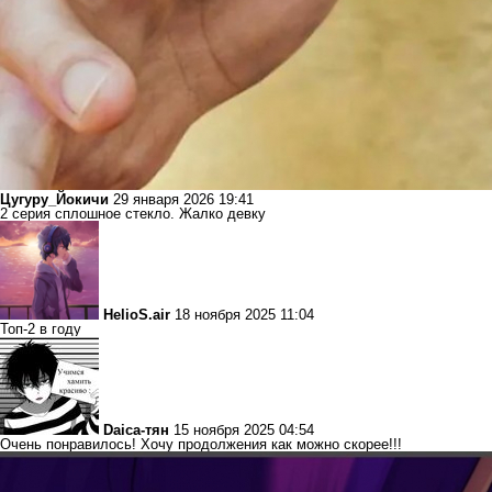
Цугуру_Йокичи
29 января 2026 19:41
2 серия сплошное стекло. Жалко девку
HelioS.air
18 ноября 2025 11:04
Топ-2 в году
Daica-тян
15 ноября 2025 04:54
Очень понравилось! Хочу продолжения как можно скорее!!!