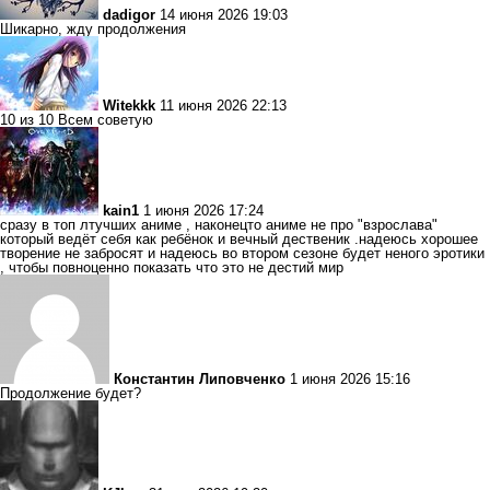
dadigor
14 июня 2026 19:03
Шикарно, жду продолжения
Witekkk
11 июня 2026 22:13
10 из 10 Всем советую
kain1
1 июня 2026 17:24
сразу в топ лтучших аниме , наконецто аниме не про "взрослава"
который ведёт себя как ребёнок и вечный дественик .надеюсь хорошее
творение не забросят и надеюсь во втором сезоне будет неного эротики
, чтобы повноценно показать что это не дестий мир
Константин Липовченко
1 июня 2026 15:16
Продолжение будет?