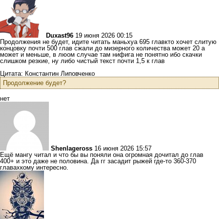
Duxast96
19 июня 2026 00:15
Продолжения не будет, идите читать маньхуа 695 главкто хочет слитую
концовку почти 500 глав сжали до мизерного количества может 20 а
может и меньше, в люом случае там нифига не понятно ибо скачки
слишком резкие, ну либо чистый текст почти 1,5 к глав
Цитата: Константин Липовченко
Продолжение будет?
нет
Shenlageross
16 июня 2026 15:57
Ещё мангу читал и что бы вы поняли она огромная дочитал до глав
400+ и это даже не половина. Да гг засадит рыжей где-то 360-370
главахкому интересно.