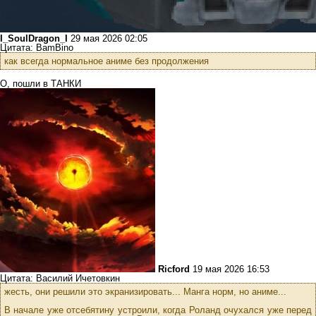
I_SoulDragon_I
29 мая 2026 02:05
Цитата: BamBino
как всегда нормальное аниме без продолжения
О, пошли в ТАНКИ
Ricford
19 мая 2026 16:53
Цитата: Василий Ичетовкин
жесть, они решили это экранизировать... Манга норм, но аниме...
В начале уже отсебятину устроили, когда Роланд очухался уже перед