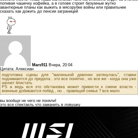
попивая чашечку кофейка, а в голове строит безумные жутко
авантюрные планы как выжить в мясорубке войны или правильнее
сказать как дожить до пенсии заграницей
Mars911
Вчера, 20:04
Цитата: Алексиан
подготовка сцены для "маленькой девочки затянулась", ставки
поднимаются до предела . это все понятно , но все же - когда она уже
начнет блистать
PS а ведь вся это обстановка может привести к смене власти -
военные добиваются побед , но .. правящей семье ? все мало
вы вообще не чего не поняли!
это все спектакль что заманить в ловушку