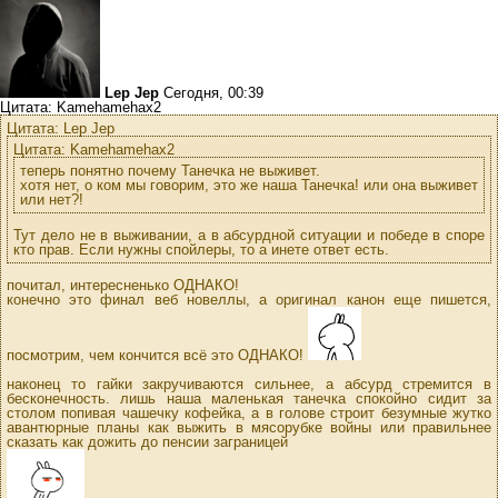
Lep Jep
Сегодня, 00:39
Цитата: Kamehamehax2
Цитата: Lep Jep
Цитата: Kamehamehax2
теперь понятно почему Танечка не выживет.
хотя нет, о ком мы говорим, это же наша Танечка! или она выживет
или нет?!
Тут дело не в выживании, а в абсурдной ситуации и победе в споре
кто прав. Если нужны спойлеры, то а инете ответ есть.
почитал, интересненько ОДНАКО!
конечно это финал веб новеллы, а оригинал канон еще пишется,
посмотрим, чем кончится всё это ОДНАКО!
наконец то гайки закручиваются сильнее, а абсурд стремится в
бесконечность. лишь наша маленькая танечка спокойно сидит за
столом попивая чашечку кофейка, а в голове строит безумные жутко
авантюрные планы как выжить в мясорубке войны или правильнее
сказать как дожить до пенсии заграницей