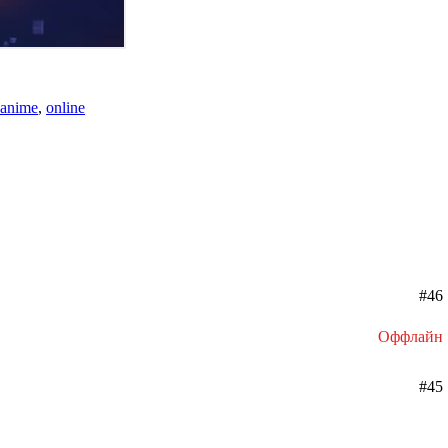
anime
,
online
#46
Оффлайн
#45