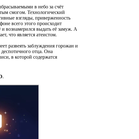
ыбрасываемыми в небо за счёт
стым смогом. Технологический
ативные взгляды, приверженность
фоне всего этого происходит
 и вознамерился выдать её замуж. А
ет, что является атеистом.
умеет развеять заблуждения горожан и
 деспотичного отца. Она
иси, в которой содержатся
D
.