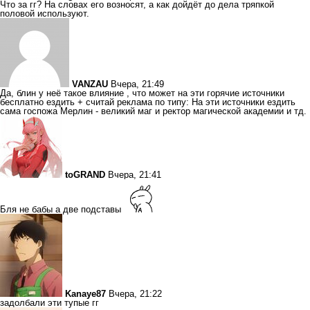
Что за гг? На словах его возносят, а как дойдёт до дела тряпкой
половой используют.
VANZAU
Вчера, 21:49
Да, блин у неё такое влияние , что может на эти горячие источники
бесплатно ездить + считай реклама по типу: На эти источники ездить
сама госпожа Мерлин - великий маг и ректор магической академии и тд.
toGRAND
Вчера, 21:41
Бля не бабы а две подставы
Kanaye87
Вчера, 21:22
задолбали эти тупые гг