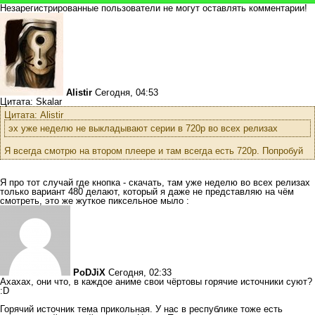
Незарегистрированные пользователи не могут оставлять комментарии!
Alistir
Сегодня, 04:53
Цитата: Skalar
Цитата: Alistir
эх уже неделю не выкладывают серии в 720р во всех релизах
Я всегда смотрю на втором плеере и там всегда есть 720р. Попробуй
Я про тот случай где кнопка - скачать, там уже неделю во всех релизах
только вариант 480 делают, который я даже не представляю на чём
смотреть, это же жуткое пиксельное мыло :
PoDJiX
Сегодня, 02:33
Ахахах, они что, в каждое аниме свои чёртовы горячие источники суют?
:D
Горячий источник тема прикольная. У нас в республике тоже есть