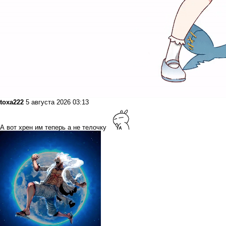
toxa222
5 августа 2026 03:13
А вот хрен им теперь а не телочку