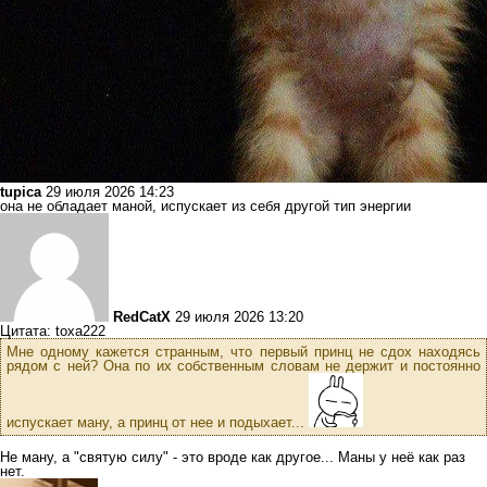
tupica
29 июля 2026 14:23
она не обладает маной, испускает из себя другой тип энергии
RedCatX
29 июля 2026 13:20
Цитата: toxa222
Мне одному кажется странным, что первый принц не сдох находясь
рядом с ней? Она по их собственным словам не держит и постоянно
испускает ману, а принц от нее и подыхает...
Не ману, а "святую силу" - это вроде как другое... Маны у неё как раз
нет.