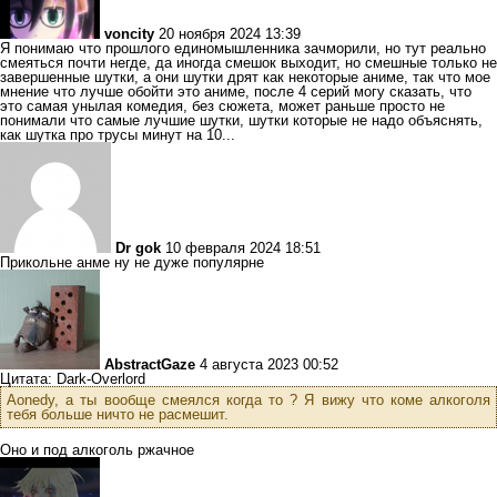
voncity
20 ноября 2024 13:39
Я понимаю что прошлого единомышленника зачморили, но тут реально
смеяться почти негде, да иногда смешок выходит, но смешные только не
завершенные шутки, а они шутки дрят как некоторые аниме, так что мое
мнение что лучше обойти это аниме, после 4 серий могу сказать, что
это самая унылая комедия, без сюжета, может раньше просто не
понимали что самые лучшие шутки, шутки которые не надо объяснять,
как шутка про трусы минут на 10...
Dr gok
10 февраля 2024 18:51
Прикольне анме ну не дуже популярне
AbstractGaze
4 августа 2023 00:52
Цитата: Dark-Overlord
Aonedy, а ты вообще смеялся когда то ? Я вижу что коме алкоголя
тебя больше ничто не расмешит.
Оно и под алкоголь ржачное