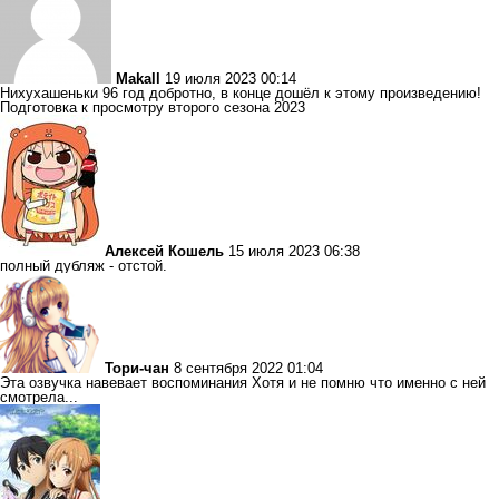
Makall
19 июля 2023 00:14
Нихухашеньки 96 год добротно, в конце дошёл к этому произведению!
Подготовка к просмотру второго сезона 2023
Алексей Кошель
15 июля 2023 06:38
полный дубляж - отстой.
Тори-чан
8 сентября 2022 01:04
Эта озвучка навевает воспоминания Хотя и не помню что именно с ней
смотрела...