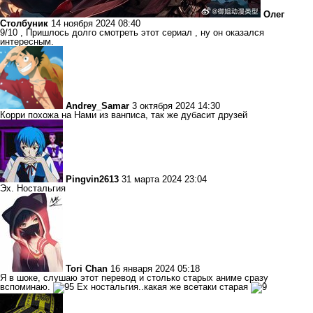
Олег
Столбуник
14 ноября 2024 08:40
9/10 , Пришлось долго смотреть этот сериал , ну он оказался
интересным.
Andrey_Samar
3 октября 2024 14:30
Корри похожа на Нами из ванписа, так же дубасит друзей
Pingvin2613
31 марта 2024 23:04
Эх. Ностальгия
Tori Chan
16 января 2024 05:18
Я в шоке, слушаю этот перевод и столько старых аниме сразу
вспоминаю.
Ех ностальгия..какая же всетаки старая